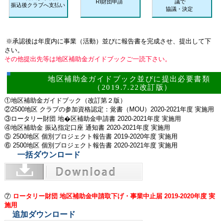
RI財団申請
議で
振込後クラブへ支払い
協議・決定
※承認後は年度内に事業（活動）並びに報告書を完成させ、提出して下
さい。
その他提出先等は地区補助金ガイドブックご一読下さい。
地区補助金ガイドブック並びに提出必要書類
（2019.7.22改訂版）
①地区補助金ガイドブック（改訂第２版）
②2500地区 クラブの参加資格認定：覚書（MOU）2020-2021年度 実施用
③ロータリー財団 地�区補助金申請書 2020-2021年度 実施用
④地区補助金 振込指定口座 通知書 2020-2021年度 実施用
⑤ 2500地区 個別プロジェクト報告書 2019-2020年度 実施用
⑥ 2500地区 個別プロジェクト報告書 2020-2021年度 実施用
一括ダウンロード
⑦
ロータリー財団 地区補助金申請取下げ・事業中止届 2019-2020年度 実
施用
追加ダウンロード