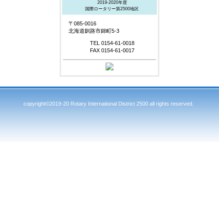
2019-2020年度
国際ロータリー第2500地区
〒085-0016
北海道釧路市錦町5-3
TEL 0154-61-0018
FAX 0154-61-0017
copyright©2019-20 Rotary International District 2500 all rights reserved.