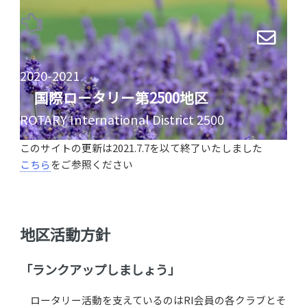
Toggle
2020-2021
国際ロータリー第2500地区
ROTARY International District 2500
このサイトの更新は2021.7.7を以て終了いたしました
こちら
をご参照ください
地区活動方針
「ランクアップしましょう」
ロータリー活動を支えているのはRI会員の各クラブとそ