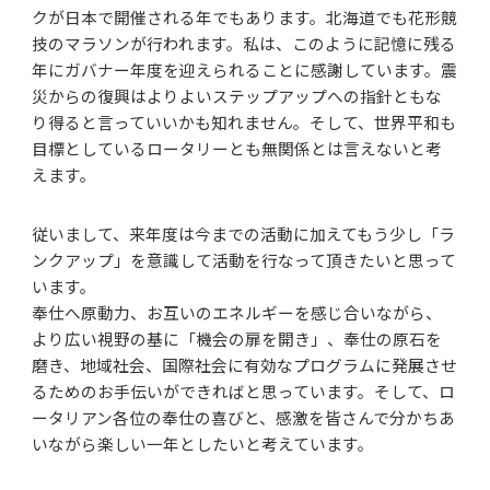
クが日本で開催される年でもあります。北海道でも花形競
技のマラソンが行われます。私は、このように記憶に残る
年にガバナー年度を迎えられることに感謝しています。震
災からの復興はよりよいステップアップへの指針ともな
り得ると言っていいかも知れません。そして、世界平和も
目標としているロータリーとも無関係とは言えないと考
えます。
従いまして、来年度は今までの活動に加えてもう少し「ラ
ンクアップ」を意識して活動を行なって頂きたいと思って
います。
奉仕へ原動力、お互いのエネルギーを感じ合いながら、
より広い視野の基に「機会の扉を開き」、奉仕の原石を
磨き、地域社会、国際社会に有効なプログラムに発展させ
るためのお手伝いができればと思っています。そして、ロ
ータリアン各位の奉仕の喜びと、感激を皆さんで分かちあ
いながら楽しい一年としたいと考えています。